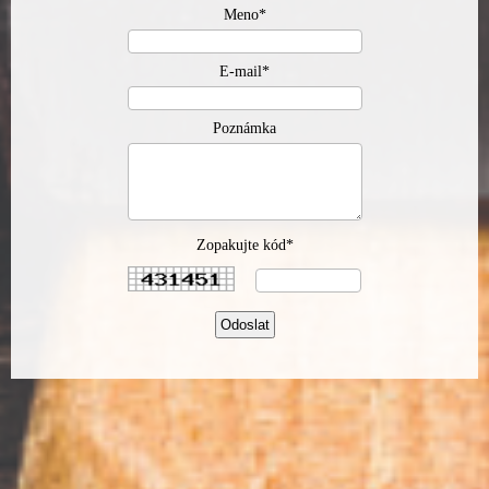
Meno*
E-mail*
Poznámka
Zopakujte kód*
Odoslat