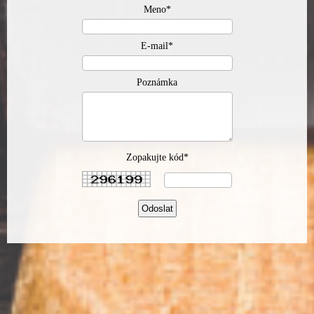
Meno*
E-mail*
Poznámka
Zopakujte kód*
Odoslat