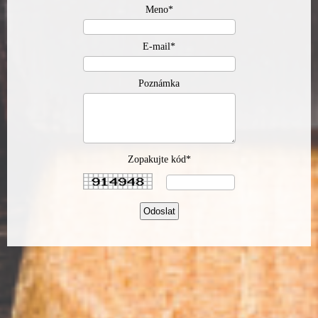
Meno*
E-mail*
Poznámka
Zopakujte kód*
Odoslat