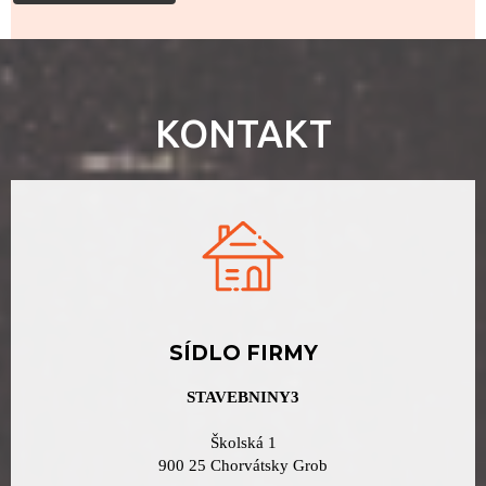
KONTAKT
SÍDLO FIRMY
STAVEBNINY3
Školská 1
900 25 Chorvátsky Grob