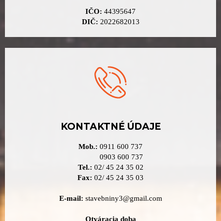
IČO:
44395647
DIČ:
2022682013
KONTAKTNÉ ÚDAJE
Mob.:
0911 600 737
0903 600 737
Tel.:
02/ 45 24 35 02
Fax:
02/ 45 24 35 03
E-mail:
stavebniny3@gmail.com
Otváracia doba