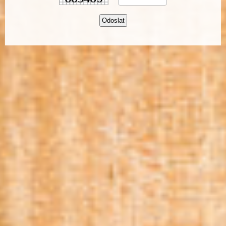
Odoslat