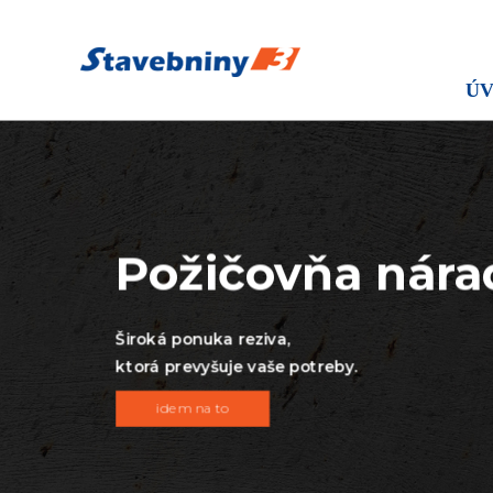
Široká ponuka reziva,
ktorá prevyšuje vaše potreby.
Ú