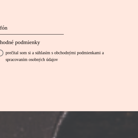
efón
chodné podmienky
prečítal som si a súhlasím s obchodnými podmienkami a
spracovaním osobných údajov