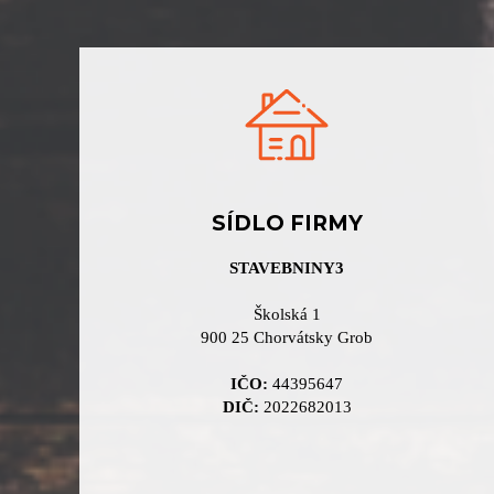
SÍDLO FIRMY
STAVEBNINY3
Školská 1
900 25 Chorvátsky Grob
IČO:
44395647
DIČ:
2022682013