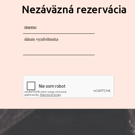
Nezáväzná rezervácia
meno
dátum vyzdvihnutia