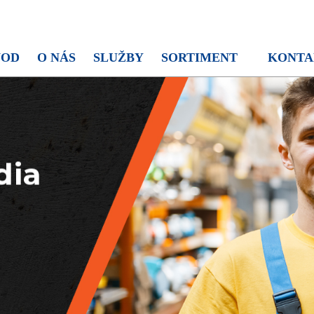
VOD
O NÁS
SLUŽBY
SORTIMENT
KONTA
idem na to