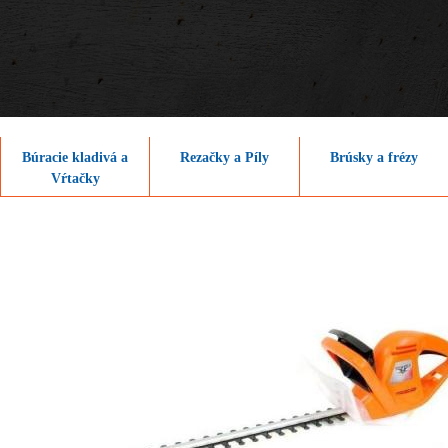
Búracie kladivá a
Rezačky a Píly
Brúsky a frézy
Vŕtačky