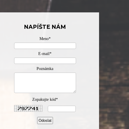
NAPÍŠTE NÁM
Meno*
E-mail*
Poznámka
Zopakujte kód*
Odoslat