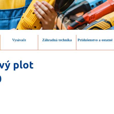
Vysávače
Záhradná technika
Príslušenstvo a ostatné
ivý plot
0