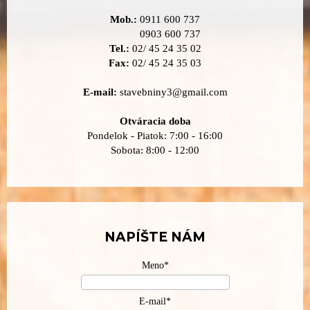
Mob.:
0911 600 737
0903 600 737
Tel.:
02/ 45 24 35 02
Fax:
02/ 45 24 35 03
E-mail:
stavebniny3@gmail.com
Otváracia doba
Pondelok - Piatok: 7:00 - 16:00
Sobota: 8:00 - 12:00
NAPÍŠTE NÁM
Meno*
E-mail*