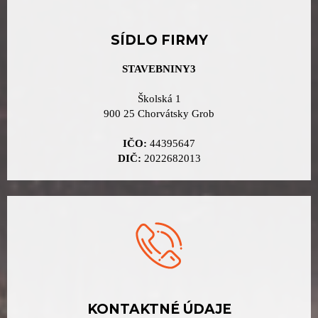
SÍDLO FIRMY
STAVEBNINY3
Školská 1
900 25 Chorvátsky Grob
IČO:
44395647
DIČ:
2022682013
KONTAKTNÉ ÚDAJE