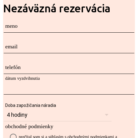
Nezáväzná rezervácia
meno
email
telefón
dátum vyzdvihnutia
Doba zapožičania náradia
obchodné podmienky
prečítal som si a súhlasím s obchodnými podmienkami a