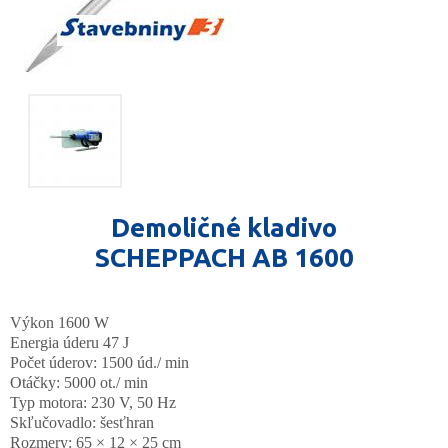
Demoličné kladivo
SCHEPPACH AB 1600
Výkon 1600 W
Energia úderu 47 J
Počet úderov: 1500 úd./ min
Otáčky: 5000 ot./ min
Typ motora: 230 V, 50 Hz
Skľučovadlo: šesťhran
Rozmery: 65 × 12 × 25 cm